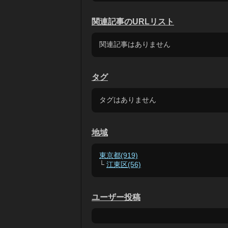
関連記事のURLリスト
関連記事はありません
タグ
タグはありません
地域
東京都(919)
└
江東区(56)
ユーザー投稿