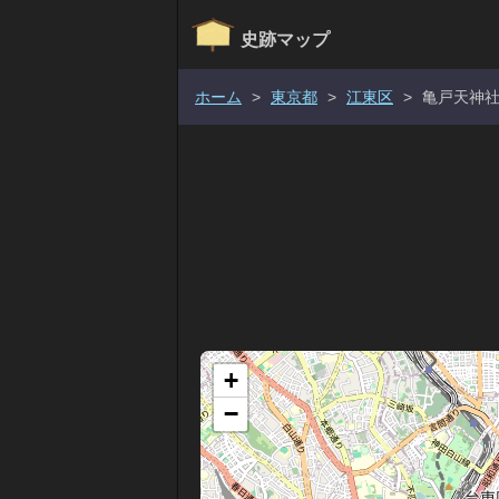
史跡マップ
ホーム
>
東京都
>
江東区
>
亀戸天神社
+
−