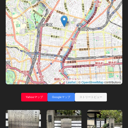
Leaflet
| ©
OpenStreetMap
contributors
Yahooマップ
Googleマップ
ストリートビュー