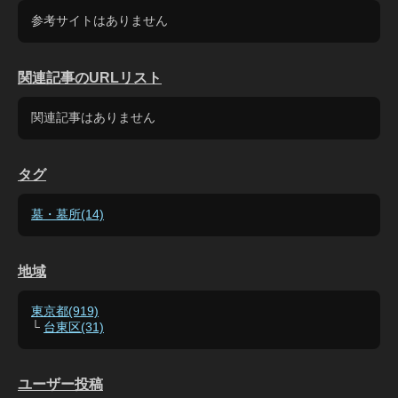
参考サイトはありません
関連記事のURLリスト
関連記事はありません
タグ
墓・墓所(14)
地域
東京都(919)
└
台東区(31)
ユーザー投稿