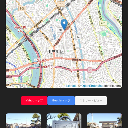
Leaflet
| ©
OpenStreetMap
contributors
Yahooマップ
Googleマップ
ストリートビュー