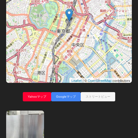
Leaflet
| ©
OpenStreetMap
contributors
Yahooマップ
Googleマップ
ストリートビュー