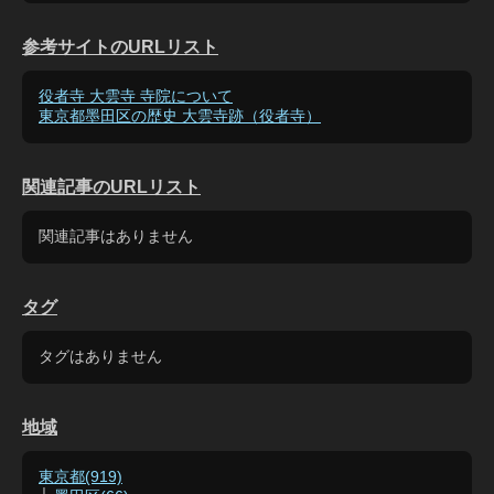
参考サイトのURLリスト
役者寺 大雲寺 寺院について
東京都墨田区の歴史 大雲寺跡（役者寺）
関連記事のURLリスト
関連記事はありません
タグ
タグはありません
地域
東京都(919)