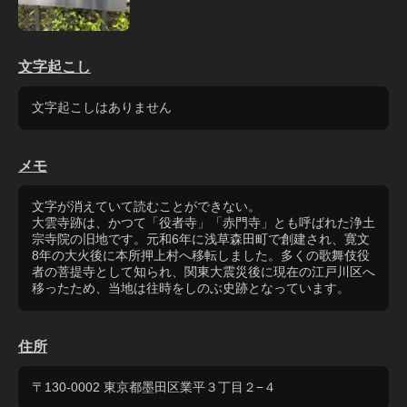
文字起こし
文字起こしはありません
メモ
文字が消えていて読むことができない。
大雲寺跡は、かつて「役者寺」「赤門寺」とも呼ばれた浄土
宗寺院の旧地です。元和6年に浅草森田町で創建され、寛文
8年の大火後に本所押上村へ移転しました。多くの歌舞伎役
者の菩提寺として知られ、関東大震災後に現在の江戸川区へ
移ったため、当地は往時をしのぶ史跡となっています。
住所
〒130-0002 東京都墨田区業平３丁目２−４