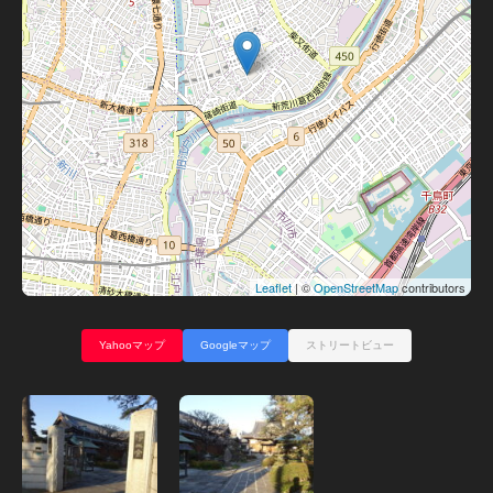
Leaflet
| ©
OpenStreetMap
contributors
Yahooマップ
Googleマップ
ストリートビュー