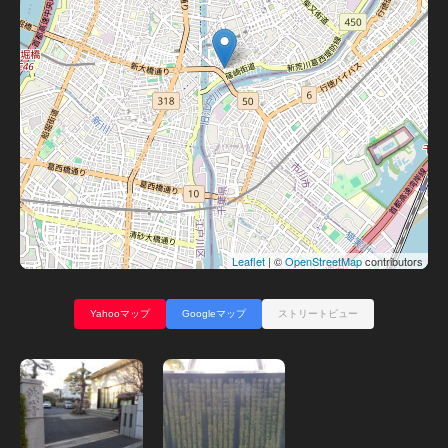
Leaflet
| ©
OpenStreetMap
contributors
Yahooマップ
Googleマップ
ストリートビュー