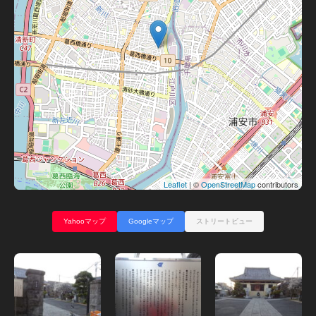
Leaflet
| ©
OpenStreetMap
contributors
Yahooマップ
Googleマップ
ストリートビュー