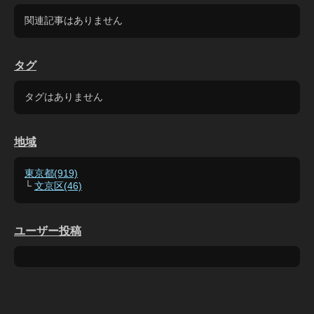
関連記事はありません
タグ
タグはありません
地域
東京都(919)
└
文京区(46)
ユーザー投稿