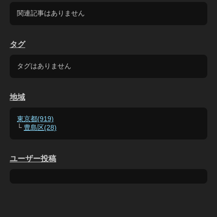
関連記事はありません
タグ
タグはありません
地域
東京都(919)
└
豊島区(28)
ユーザー投稿