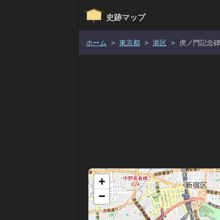
史跡マップ
ホーム
>
東京都
>
港区
>
虎ノ門記念
+
−