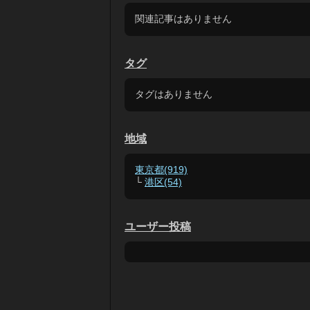
関連記事はありません
タグ
タグはありません
地域
東京都(919)
└
港区(54)
ユーザー投稿