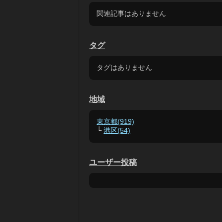
関連記事はありません
タグ
タグはありません
地域
東京都(919)
└
港区(54)
ユーザー投稿