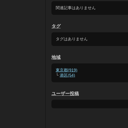
関連記事はありません
タグ
タグはありません
地域
東京都(919)
└
港区(54)
ユーザー投稿