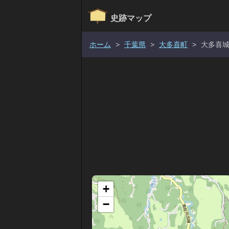
史跡マップ
ホーム
>
千葉県
>
大多喜町
>
大多喜
+
−