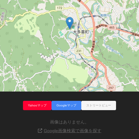
Yahooマップ
Googleマップ
ストリートビュー
画像はありません。
Google画像検索で画像を探す