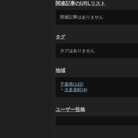
関連記事のURLリスト
関連記事はありません
タグ
タグはありません
地域
千葉県(132)
└
大多喜町(4)
ユーザー投稿