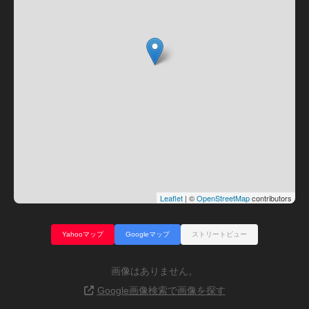
Leaflet
| ©
OpenStreetMap
contributors
Yahooマップ
Googleマップ
ストリートビュー
画像はありません。
Google画像検索で画像を探す