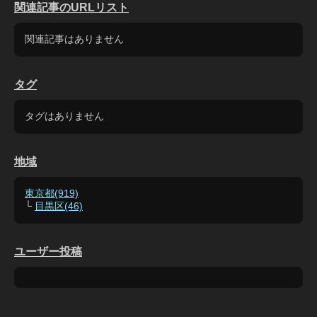
関連記事のURLリスト
関連記事はありません
タグ
タグはありません
地域
東京都(919)
└
目黒区(46)
ユーザー投稿