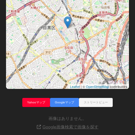
Leaflet
| ©
OpenStreetMap
contributors
Yahooマップ
Googleマップ
ストリートビュー
画像はありません。
Google画像検索で画像を探す