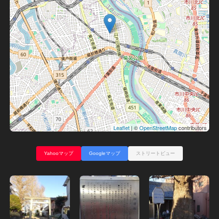
Leaflet
| ©
OpenStreetMap
contributors
Yahooマップ
Googleマップ
ストリートビュー