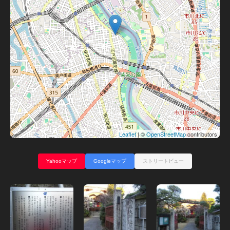
Leaflet
| ©
OpenStreetMap
contributors
Yahooマップ
Googleマップ
ストリートビュー