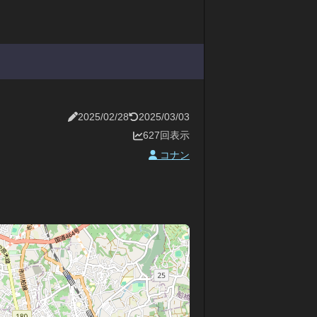
2025/02/28
2025/03/03
627回表示
コナン