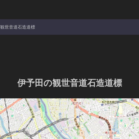
の観世音道石造道標
伊予田の観世音道石造道標