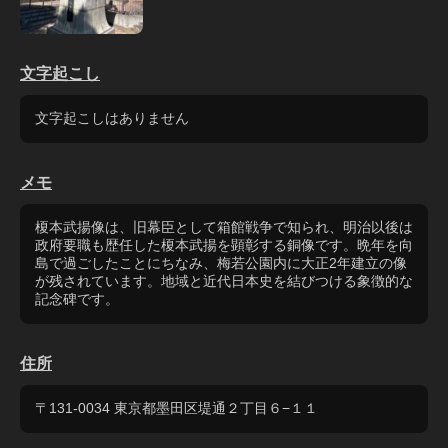
文字起こし
文字起こしはありません
メモ
榎本武揚像は、旧幕臣として箱館戦争で知られ、明治以後は
政府要職も歴任した榎本武揚を顕彰する銅像です。晩年を向
島で過ごしたことにちなみ、梅若公園内に大正2年建立の像
が残されています。地域と近代日本史を結びつける象徴的な
記念碑です。
住所
〒131-0034 東京都墨田区堤通２丁目６−１１