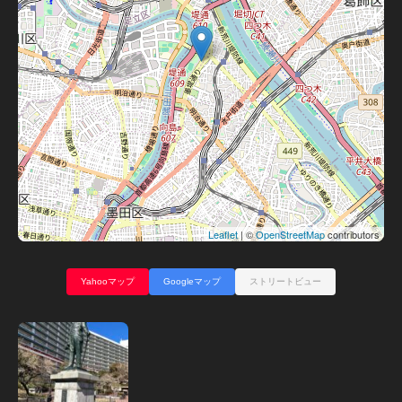
Leaflet
| ©
OpenStreetMap
contributors
Yahooマップ
Googleマップ
ストリートビュー