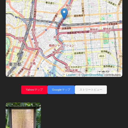
Leaflet
| ©
OpenStreetMap
contributors
Yahooマップ
Googleマップ
ストリートビュー