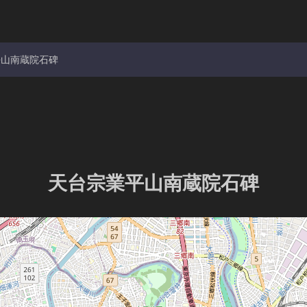
平山南蔵院石碑
天台宗業平山南蔵院石碑