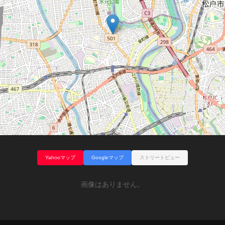
Yahooマップ
Googleマップ
ストリートビュー
画像はありません。