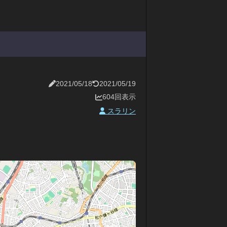
2021/05/18
2021/05/19
604回表示
スラリン