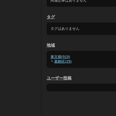
関連記事はありません
タグ
タグはありません
地域
東京都(919)
└
葛飾区(29)
ユーザー投稿