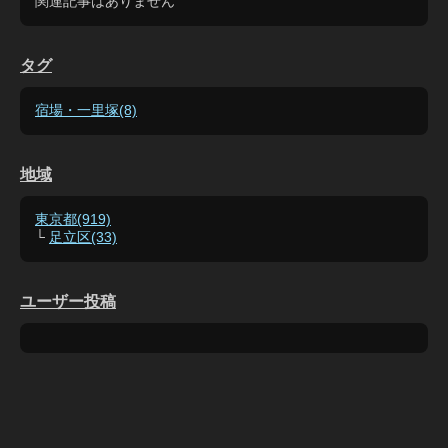
関連記事はありません
タグ
宿場・一里塚(8)
地域
東京都(919)
└
足立区(33)
ユーザー投稿