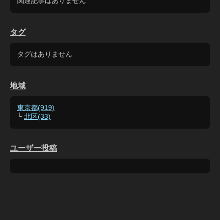
関連記事はありません
タグ
タグはありません
地域
東京都(919)
└
北区(33)
ユーザー投稿