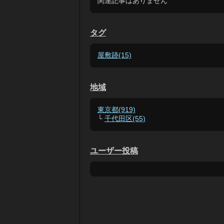
関連記事はありません
タグ
屋敷跡(15)
地域
東京都(919)
└
千代田区(55)
ユーザー投稿