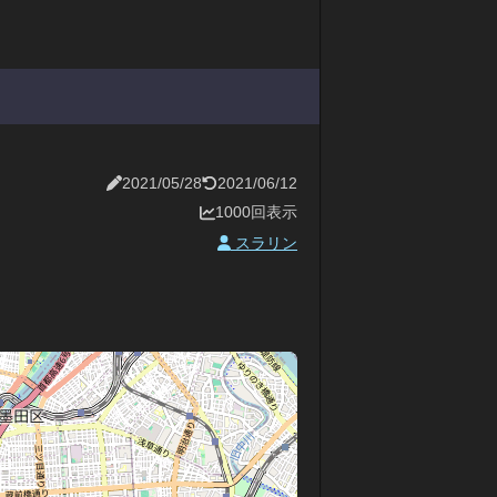
2021/05/28
2021/06/12
1000回表示
スラリン